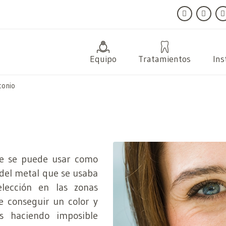
Equipo
Tratamientos
Ins
conio
e se puede usar como
del metal que se usaba
elección en las zonas
e conseguir un color y
s haciendo imposible