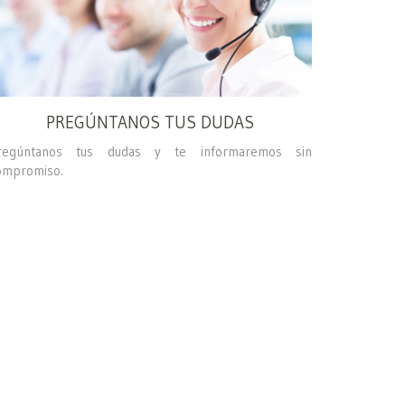
PREGÚNTANOS TUS DUDAS
regúntanos tus dudas y te informaremos sin
ompromiso.