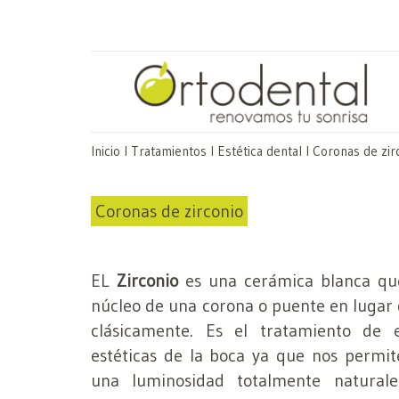
Inicio
I
Tratamientos
I
Estética dental
I
Coronas de zir
Coronas de zirconio
EL
Zirconio
es una cerámica blanca qu
núcleo de una corona o puente en lugar 
clásicamente. Es el tratamiento de 
estéticas de la boca ya que nos permit
una luminosidad totalmente naturale