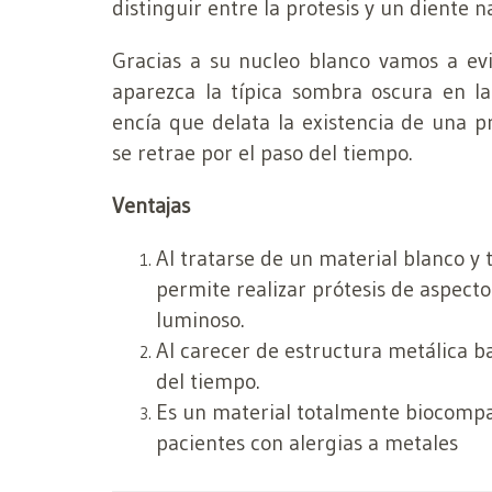
distinguir entre la protesis y un diente n
Gracias a su nucleo blanco vamos a ev
aparezca la típica sombra oscura en l
encía que delata la existencia de una p
se retrae por el paso del tiempo.
Ventajas
Al tratarse de un material blanco y 
permite realizar prótesis de aspect
luminoso.
Al carecer de estructura metálica ba
del tiempo.
Es un material totalmente biocompati
pacientes con alergias a metales