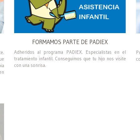
FORMAMOS PARTE DE PADIEX
Adheridos al programa PADIEX. Especialistas en el
e.
P
tratamiento infantil. Conseguimos que tu hijo nos visite
ue
c
con una sonrisa.
ia
en