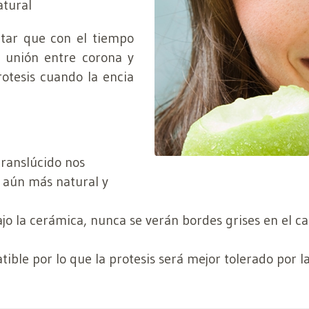
atural
itar que con el tiempo
a unión entre corona y
rotesis cuando la encia
translúcido nos
o aún más natural y
jo la cerámica, nunca se verán bordes grises en el ca
ble por lo que la protesis será mejor tolerado por la