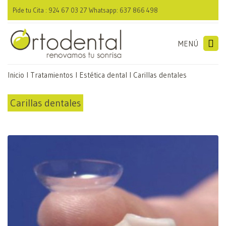
Pide tu Cita : 924 67 03 27 Whatsapp: 637 866 498
MENÚ
Inicio
I
Tratamientos
I
Estética dental
I
Carillas dentales
Carillas dentales